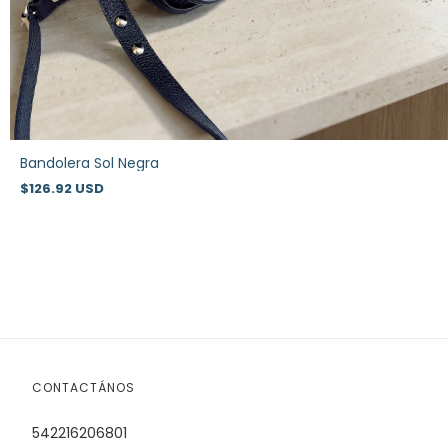
Bandolera Sol Negra
$126.92 USD
CONTACTÁNOS
542216206801