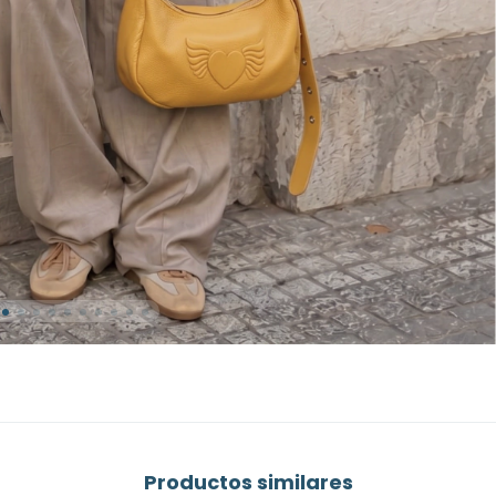
Productos similares