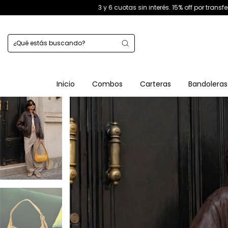
3 y 6 cuotas sin interés. 15% off por transferencia. 10% off extra llev
Inicio
Combos
Carteras
Bandoleras