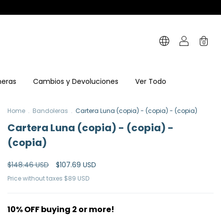
0
neras
Cambios y Devoluciones
Ver Todo
Home
.
Bandoleras
.
Cartera Luna (copia) - (copia) - (copia)
Cartera Luna (copia) - (copia) -
(copia)
$148.46 USD
$107.69 USD
Price without taxes
$89 USD
10% OFF buying 2 or more!