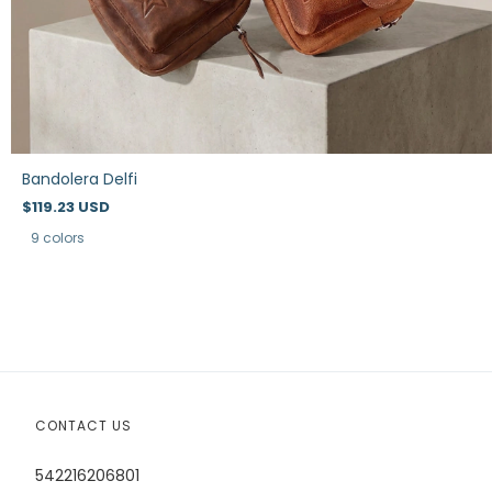
Bandolera Delfi
$119.23 USD
9 colors
CONTACT US
542216206801