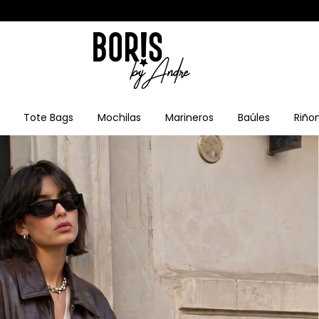
Tote Bags
Mochilas
Marineros
Baúles
Riño