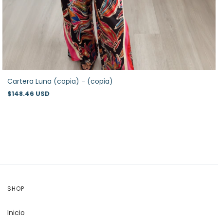
Cartera Luna (copia) - (copia)
$148.46 USD
SHOP
Inicio