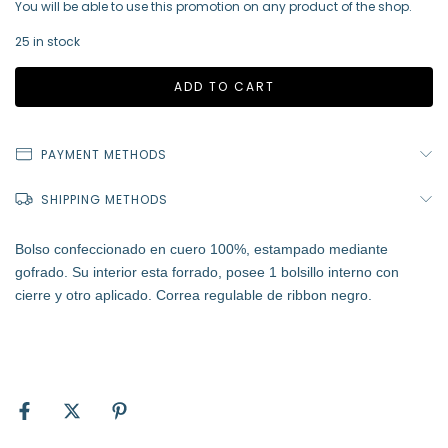
You will be able to use this promotion on any product of the shop.
25
in stock
PAYMENT METHODS
SHIPPING METHODS
Bolso confeccionado en cuero 100%, estampado mediante
gofrado. Su interior esta forrado, posee 1 bolsillo interno con
cierre y otro aplicado. Correa regulable de ribbon negro.