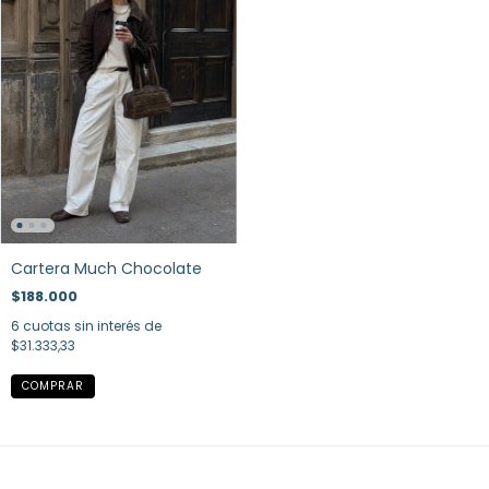
Cartera Much Chocolate
$188.000
6
cuotas sin interés de
$31.333,33