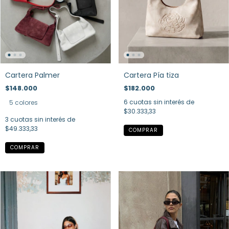
Cartera Palmer
Cartera Pía tiza
$148.000
$182.000
6
cuotas sin interés de
5 colores
$30.333,33
3
cuotas sin interés de
$49.333,33
COMPRAR