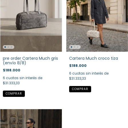
pre order Cartera Much gris
Cartera Much croco tiza
(envío 8/8)
$188.000
$188.000
6
cuotas sin interés de
6
cuotas sin interés de
$31.333,33
$31.333,33