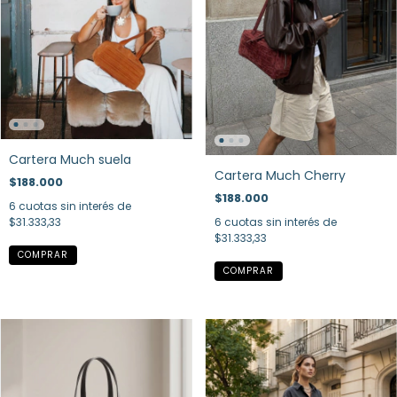
Cartera Much suela
Cartera Much Cherry
$188.000
$188.000
6
cuotas sin interés de
$31.333,33
6
cuotas sin interés de
$31.333,33