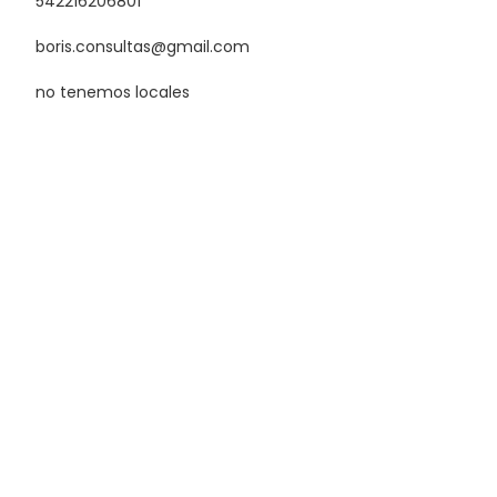
542216206801
boris.consultas@gmail.com
no tenemos locales