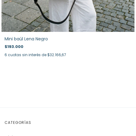
Mini baúl Lena Negro
$193.000
6
cuotas sin interés de
$32.166,67
CATEGORÍAS