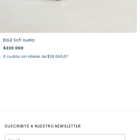
Baúl Sofi suela
$220.000
6
cuotas sin interés de
$36.666,67
SUSCRIBITE A NUESTRO NEWSLETTER