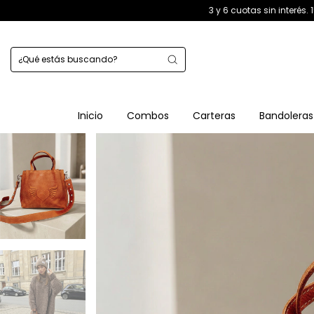
3 y 6 cuotas sin interés. 15% off por transferen
Inicio
Combos
Carteras
Bandoleras