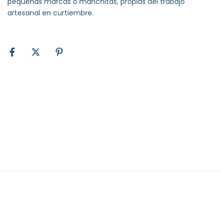
pequeñas marcas o manchitas, propias del trabajo
artesanal en curtiembre.