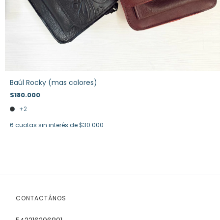
Baúl Rocky (mas colores)
$180.000
+2
6
cuotas sin interés de
$30.000
CONTACTÁNOS