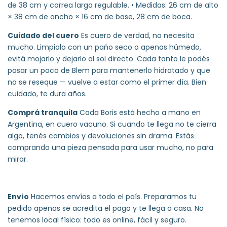
de 38 cm y correa larga regulable. • Medidas: 26 cm de alto
× 38 cm de ancho × 16 cm de base, 28 cm de boca.
Cuidado del cuero
Es cuero de verdad, no necesita
mucho. Limpialo con un paño seco o apenas húmedo,
evitá mojarlo y dejarlo al sol directo. Cada tanto le podés
pasar un poco de Blem para mantenerlo hidratado y que
no se reseque — vuelve a estar como el primer día. Bien
cuidado, te dura años.
Comprá tranquila
Cada Boris está hecho a mano en
Argentina, en cuero vacuno. Si cuando te llega no te cierra
algo, tenés cambios y devoluciones sin drama. Estás
comprando una pieza pensada para usar mucho, no para
mirar.
Envío
Hacemos envíos a todo el país. Preparamos tu
pedido apenas se acredita el pago y te llega a casa. No
tenemos local físico: todo es online, fácil y seguro.