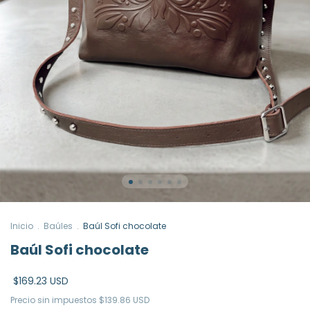
Inicio
.
Baúles
.
Baúl Sofi chocolate
Baúl Sofi chocolate
$169.23 USD
Precio sin impuestos
$139.86 USD