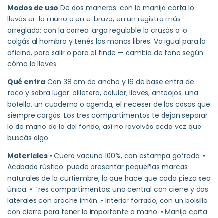
Modos de uso
De dos maneras: con la manija corta lo
llevás en la mano o en el brazo, en un registro más
arreglado; con la correa larga regulable lo cruzás o lo
colgás al hombro y tenés las manos libres. Va igual para la
oficina, para salir o para el finde — cambia de tono según
cómo lo lleves.
Qué entra
Con 38 cm de ancho y 16 de base entra de
todo y sobra lugar: billetera, celular, llaves, anteojos, una
botella, un cuaderno o agenda, el neceser de las cosas que
siempre cargás. Los tres compartimentos te dejan separar
lo de mano de lo del fondo, así no revolvés cada vez que
buscás algo.
Materiales
• Cuero vacuno 100%, con estampa gofrada. •
Acabado rústico: puede presentar pequeñas marcas
naturales de la curtiembre, lo que hace que cada pieza sea
única. • Tres compartimentos: uno central con cierre y dos
laterales con broche imán. • Interior forrado, con un bolsillo
con cierre para tener lo importante a mano. • Manija corta