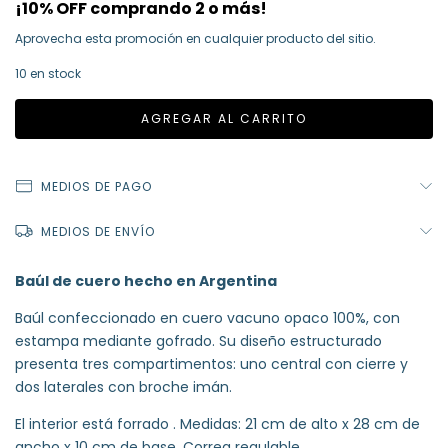
¡10% OFF comprando 2 o más!
Aprovecha esta promoción en cualquier producto del sitio.
10
en stock
MEDIOS DE PAGO
MEDIOS DE ENVÍO
Baúl de cuero hecho en Argentina
Baúl confeccionado en cuero vacuno opaco 100%, con
estampa mediante gofrado. Su diseño estructurado
presenta tres compartimentos: uno central con cierre y
dos laterales con broche imán.
El interior está forrado . Medidas: 21 cm de alto x 28 cm de
ancho x 10 cm de base. Correa regulable.