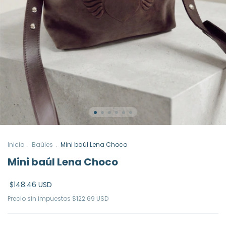
Inicio
.
Baúles
.
Mini baúl Lena Choco
Mini baúl Lena Choco
$148.46 USD
Precio sin impuestos
$122.69 USD