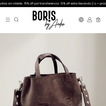
nterés. 15% off por transferencia. 10% off extra llevando 2 o + productos
0