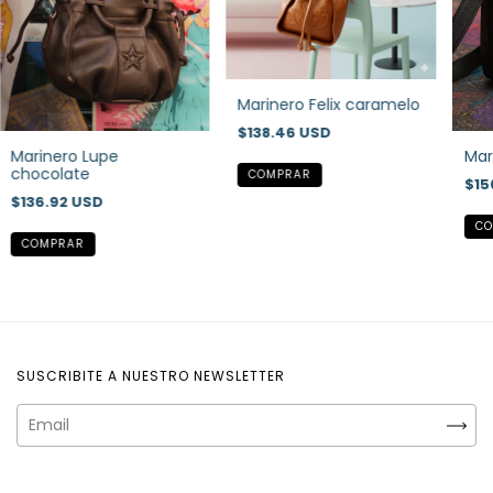
Marinero Felix caramelo
$138.46 USD
Marinero Lupe
Mar
chocolate
$15
$136.92 USD
SUSCRIBITE A NUESTRO NEWSLETTER