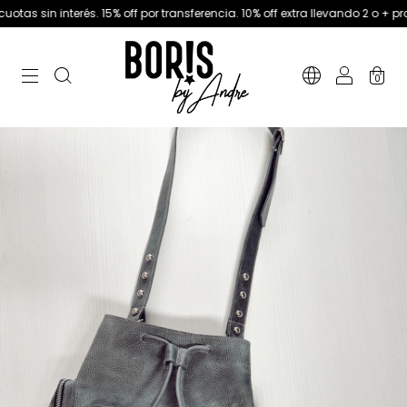
n interés. 15% off por transferencia. 10% off extra llevando 2 o + productos
0