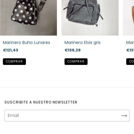
Marinero Buho Lunares
Marinero Elvis gris
Mar
€121,43
€139,29
€13
SUSCRIBITE A NUESTRO NEWSLETTER