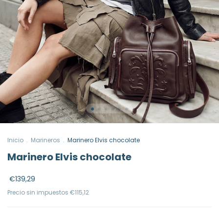
Inicio
.
Marineros
.
Marinero Elvis chocolate
Marinero Elvis chocolate
€139,29
Precio sin impuestos
€115,12