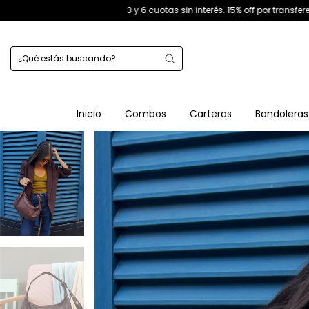
3 y 6 cuotas sin interés. 15% off por transferencia. 10% off extra lleva
Inicio
Combos
Carteras
Bandoleras