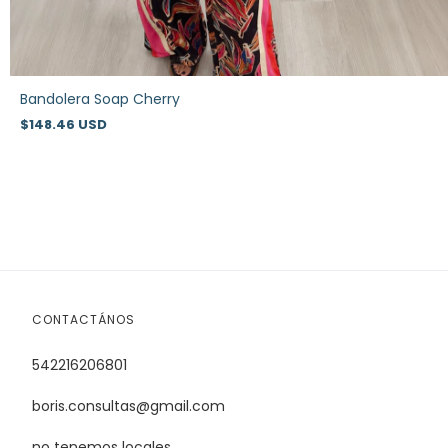
Bandolera Soap Cherry
$148.46 USD
CONTACTÁNOS
542216206801
boris.consultas@gmail.com
no tenemos locales