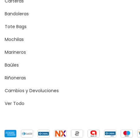
Carteras
Bandoleras
Tote Bags
Mochilas
Marineros
Baúles
Riñoneras
Cambios y Devoluciones
Ver Todo